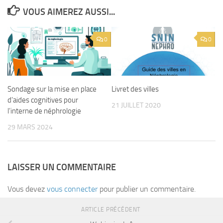
VOUS AIMEREZ AUSSI...
0
0
Sondage sur la mise en place
Livret des villes
d’aides cognitives pour
21 JUILLET 2020
l’interne de néphrologie
29 MARS 2024
LAISSER UN COMMENTAIRE
Vous devez
vous connecter
pour publier un commentaire.
ARTICLE PRÉCÉDENT