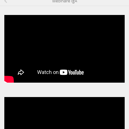
Webinaire IgA