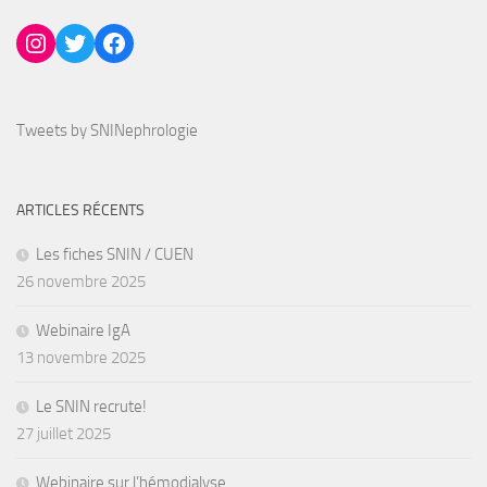
Instagram
Twitter
Facebook
Tweets by SNINephrologie
ARTICLES RÉCENTS
Les fiches SNIN / CUEN
26 novembre 2025
Webinaire IgA
13 novembre 2025
Le SNIN recrute!
27 juillet 2025
Webinaire sur l’hémodialyse