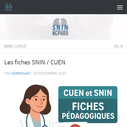
Skip to content
NON CLASSÉ
0
Les fiches SNIN / CUEN
PAR
ADMIN4467
·
26 NOVEMBRE 2025