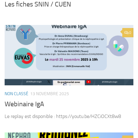
Les fiches SNIN / CUEN
0
NON CLASSÉ
13 NOVEMBRE 2025
Webinaire IgA
Le replay est disponible : https://youtu.be/HZCiOCXt8w8