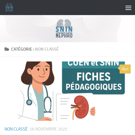
Skip to content
CATÉGORIE :
NON CLASSÉ
0
NON CLASSÉ
26 NOVEMBRE 2025