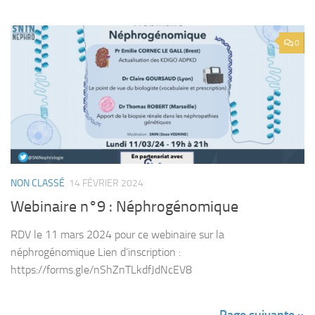
0
NON CLASSÉ
14 FÉVRIER 2024
Webinaire n°9 : Néphrogénomique
RDV le 11 mars 2024 pour ce webinaire sur la
néphrogénomique Lien d’inscription :
https://forms.gle/nShZnTLkdfJdNcEV8
Page suivante »