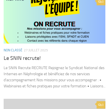
0
NON CLASSÉ
27 JUILLET 2025
Le SNIN recrute!
Le SNIN Recrute RECRUTE Rejoignez le Syndicat National des
Internes en Néphrologie et bénéficiez de nos services
d’accompagnement Nos missions pour vous accompagner : •
Webinaires et fiches pratiques pour votre formation • Liaisons...
0